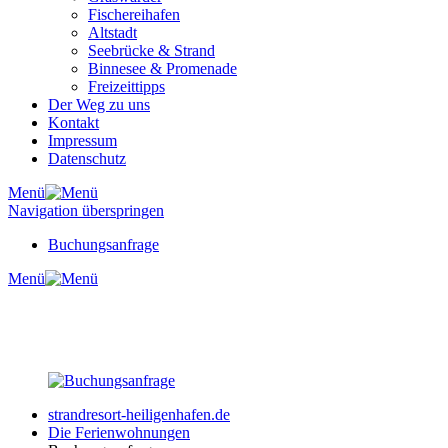
Fischereihafen
Altstadt
Seebrücke & Strand
Binnesee & Promenade
Freizeittipps
Der Weg zu uns
Kontakt
Impressum
Datenschutz
Menü
Navigation überspringen
Buchungsanfrage
Menü
strandresort-heiligenhafen.de
Die Ferienwohnungen