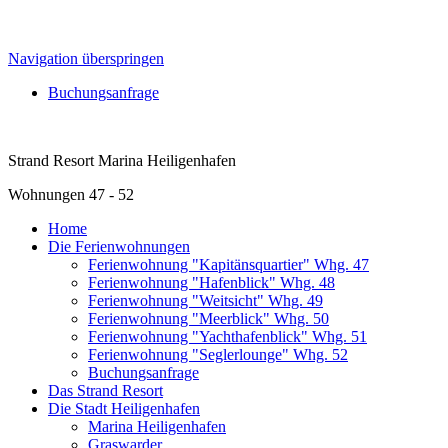
Navigation überspringen
Buchungsanfrage
Strand Resort Marina Heiligenhafen
Wohnungen 47 - 52
Home
Die Ferienwohnungen
Ferienwohnung "Kapitänsquartier" Whg. 47
Ferienwohnung "Hafenblick" Whg. 48
Ferienwohnung "Weitsicht" Whg. 49
Ferienwohnung "Meerblick" Whg. 50
Ferienwohnung "Yachthafenblick" Whg. 51
Ferienwohnung "Seglerlounge" Whg. 52
Buchungsanfrage
Das Strand Resort
Die Stadt Heiligenhafen
Marina Heiligenhafen
Graswarder