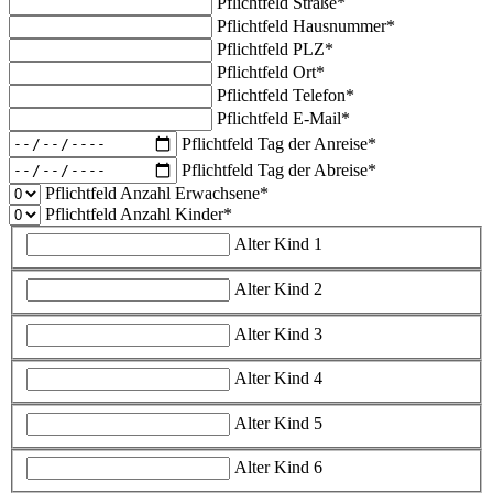
Pflichtfeld
Straße
*
Pflichtfeld
Hausnummer
*
Pflichtfeld
PLZ
*
Pflichtfeld
Ort
*
Pflichtfeld
Telefon
*
Pflichtfeld
E-Mail
*
Pflichtfeld
Tag der Anreise
*
Pflichtfeld
Tag der Abreise
*
Pflichtfeld
Anzahl Erwachsene
*
Pflichtfeld
Anzahl Kinder
*
Alter Kind 1
Alter Kind 2
Alter Kind 3
Alter Kind 4
Alter Kind 5
Alter Kind 6